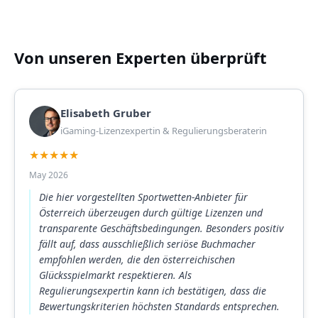
Von unseren Experten überprüft
Elisabeth Gruber
iGaming-Lizenzexpertin & Regulierungsberaterin
★★★★★
May 2026
Die hier vorgestellten Sportwetten-Anbieter für
Österreich überzeugen durch gültige Lizenzen und
transparente Geschäftsbedingungen. Besonders positiv
fällt auf, dass ausschließlich seriöse Buchmacher
empfohlen werden, die den österreichischen
Glücksspielmarkt respektieren. Als
Regulierungsexpertin kann ich bestätigen, dass die
Bewertungskriterien höchsten Standards entsprechen.