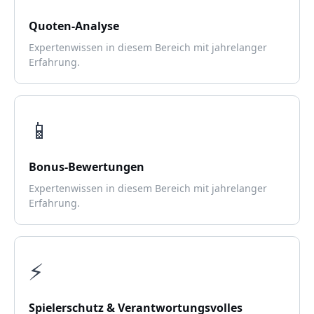
Quoten-Analyse
Expertenwissen in diesem Bereich mit jahrelanger
Erfahrung.
📱
Bonus-Bewertungen
Expertenwissen in diesem Bereich mit jahrelanger
Erfahrung.
⚡
Spielerschutz & Verantwortungsvolles