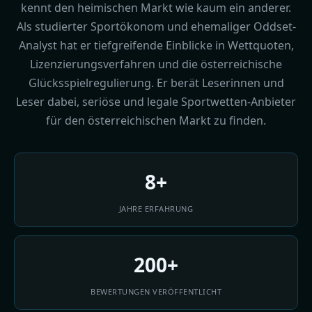
kennt den heimischen Markt wie kaum ein anderer.
Als studierter Sportökonom und ehemaliger Oddset-
Analyst hat er tiefgreifende Einblicke in Wettquoten,
Lizenzierungsverfahren und die österreichische
Glücksspielregulierung. Er berät Leserinnen und
Leser dabei, seriöse und legale Sportwetten-Anbieter
für den österreichischen Markt zu finden.
8+
JAHRE ERFAHRUNG
200+
BEWERTUNGEN VERÖFFENTLICHT