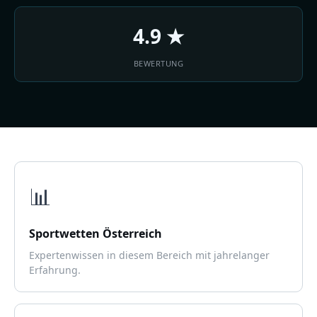
4.9 ★
BEWERTUNG
📊
Sportwetten Österreich
Expertenwissen in diesem Bereich mit jahrelanger
Erfahrung.