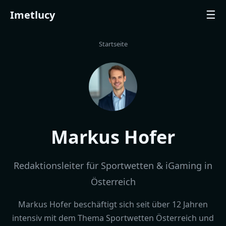
Imetlucy
☰
Startseite
Markus Hofer
Redaktionsleiter für Sportwetten & iGaming in
Österreich
Markus Hofer beschäftigt sich seit über 12 Jahren
intensiv mit dem Thema Sportwetten Österreich und