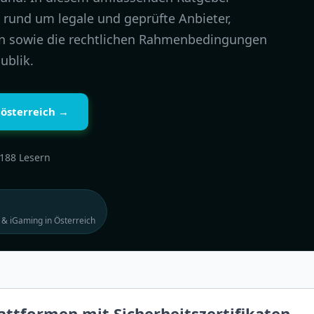
e rund um legale und geprüfte Anbieter,
en sowie die rechtlichen Rahmenbedingungen
ublik.
österreich →
 188 Lesern
n & iGaming in Österreich
attformen mit Sicherheitszertifikaten