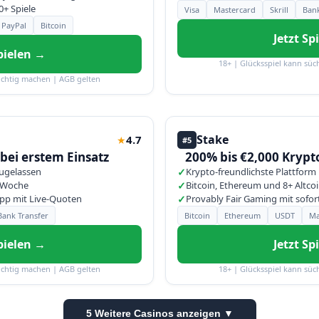
0+ Spiele
Visa
Mastercard
Skrill
Bank
PayPal
Bitcoin
Jetzt Sp
Spielen →
18+ | Glücksspiel kann sü
üchtig machen | AGB gelten
Stake
4.7
★
#5
 bei erstem Einsatz
200% bis €2,000 Kryp
zugelassen
✓
Krypto-freundlichste Plattform 
o Woche
✓
Bitcoin, Ethereum und 8+ Altcoi
App mit Live-Quoten
✓
Provably Fair Gaming mit sofo
Bank Transfer
Bitcoin
Ethereum
USDT
Ma
Spielen →
Jetzt Sp
üchtig machen | AGB gelten
18+ | Glücksspiel kann sü
5 Weitere Casinos anzeigen ▼