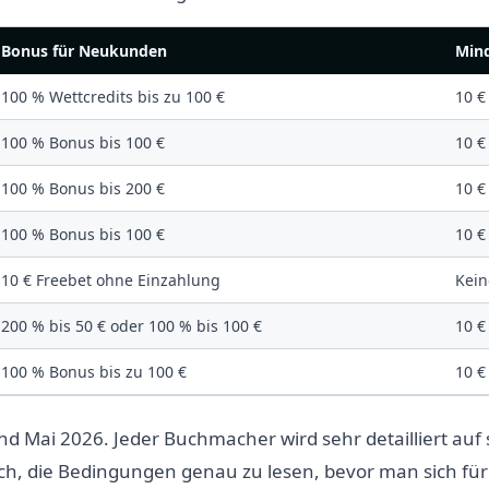
Bonus für Neukunden
Min
100 % Wettcredits bis zu 100 €
10 €
100 % Bonus bis 100 €
10 €
100 % Bonus bis 200 €
10 €
100 % Bonus bis 100 €
10 €
10 € Freebet ohne Einzahlung
Kein
200 % bis 50 € oder 100 % bis 100 €
10 €
100 % Bonus bis zu 100 €
10 €
d Mai 2026. Jeder Buchmacher wird sehr detailliert auf
ich, die Bedingungen genau zu lesen, bevor man sich für