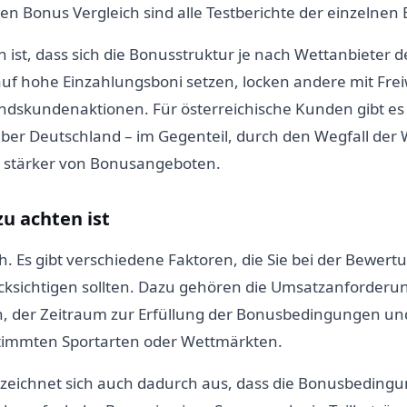
en Bonus Vergleich sind alle Testberichte der einzelne
st, dass sich die Bonusstruktur je nach Wettanbieter de
uf hohe Einzahlungsboni setzen, locken andere mit Fre
dskundenaktionen. Für österreichische Kunden gibt es 
r Deutschland – im Gegenteil, durch den Wegfall der W
ar stärker von Bonusangeboten.
u achten ist
ch. Es gibt verschiedene Faktoren, die Sie bei der Bewert
ksichtigen sollten. Dazu gehören die Umsatzanforderu
en, der Zeitraum zur Erfüllung der Bonusbedingungen un
timmten Sportarten oder Wettmärkten.
r zeichnet sich auch dadurch aus, dass die Bonusbedingu