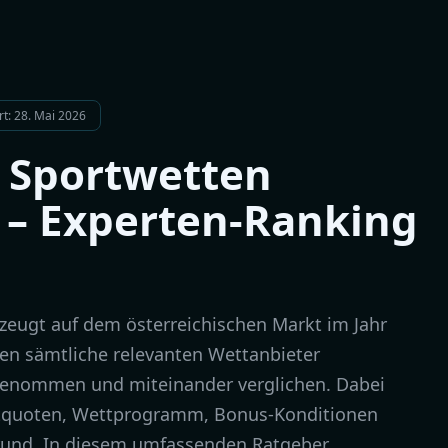
rt: 28. Mai 2026
n Sportwetten
 – Experten-Ranking
eugt auf dem österreichischen Markt im Jahr
en sämtliche relevanten Wettanbieter
 genommen und miteinander verglichen. Dabei
ttquoten, Wettprogramm, Bonus-Konditionen
grund. In diesem umfassenden Ratgeber