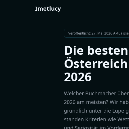
Imetlucy
Veröffentlicht: 27. Mai 2026
·
Aktualisie
Die beste
Österreich
2026
Welcher Buchmacher überz
2026 am meisten? Wir hab
gründlich unter die Lupe
standen Kriterien wie We
und Seriosität im Vorder