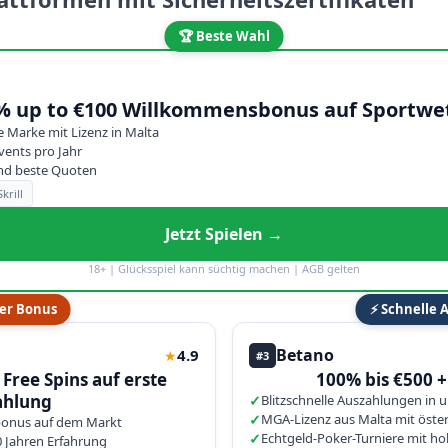
🏆 Beste Wahl
% up to €100 Willkommensbonus auf Sportwe
 Marke mit Lizenz in Malta
vents pro Jahr
nd beste Quoten
Skrill
Jetzt Spielen →
18+ | Glücksspiel kann süchtig machen | AGB gelten
ter Bonus
⚡ Schnelle 
Betano
4.9
★
#3
 Free Spins auf erste
100% bis €500 +
ahlung
✓
Blitzschnelle Auszahlungen in 
✓
MGA-Lizenz aus Malta mit öster
onus auf dem Markt
✓
Echtgeld-Poker-Turniere mit ho
0 Jahren Erfahrung