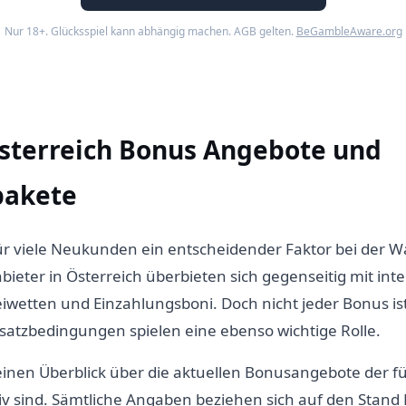
Nur 18+. Glücksspiel kann abhängig machen. AGB gelten.
BeGambleAware.org
sterreich Bonus Angebote und
akete
 für viele Neukunden ein entscheidender Faktor bei der 
ieter in Österreich überbieten sich gegenseitig mit int
wetten und Einzahlungsboni. Doch nicht jeder Bonus is
atzbedingungen spielen eine ebenso wichtige Rolle.
 einen Überblick über die aktuellen Bonusangebote der 
tiv sind. Sämtliche Angaben beziehen sich auf den Stand