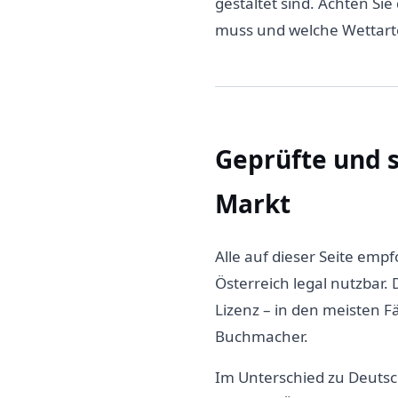
gestaltet sind. Achten Si
muss und welche Wettarte
Geprüfte und s
Markt
Alle auf dieser Seite emp
Österreich legal nutzbar.
Lizenz – in den meisten F
Buchmacher.
Im Unterschied zu Deutsc