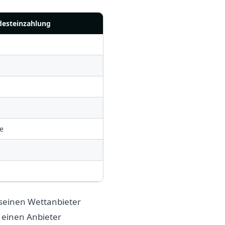
desteinzahlung
e
 seinen Wettanbieter
 einen Anbieter