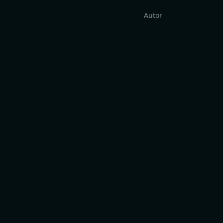
Autor