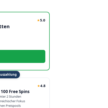
5.0
★
tten
Auszahlung
4.8
★
 100 Free Spins
unter 2 Stunden
reichischer Fokus
hen Preispools